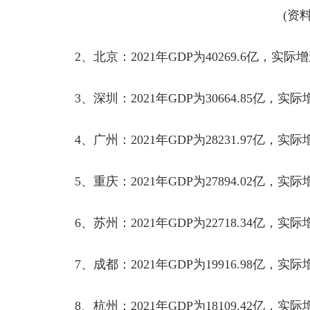
(资
2
、北京：
2021
年
GDP
为
40269.6
亿，实际增
3
、深圳：
2021
年
GDP
为
30664.85
亿，实际
4
、广州：
2021
年
GDP
为
28231.97
亿，实际
5
、重庆：
2021
年
GDP
为
27894.02
亿，实际
6
、苏州：
2021
年
GDP
为
22718.34
亿，实际
7
、成都：
2021
年
GDP
为
19916.98
亿，实际
8
、杭州：
2021
年
GDP
为
18109.42
亿，实际