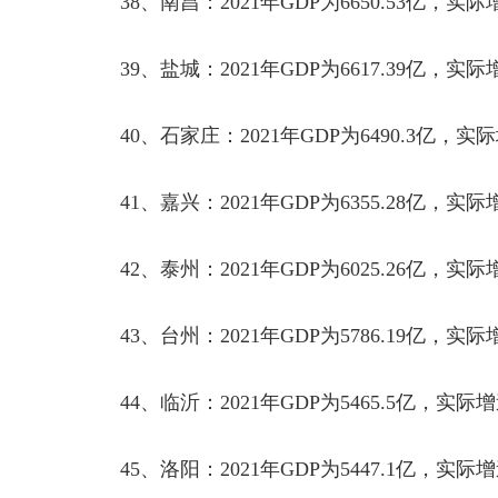
38
、南昌：
2021
年
GDP
为
6650.53
亿，实际
39
、盐城：
2021
年
GDP
为
6617.39
亿，实际
40
、石家庄：
2021
年
GDP
为
6490.3
亿，实际
41
、嘉兴：
2021
年
GDP
为
6355.28
亿，实际
42
、泰州：
2021
年
GDP
为
6025.26
亿，实际
43
、台州：
2021
年
GDP
为
5786.19
亿，实际
44
、临沂：
2021
年
GDP
为
5465.5
亿，实际增
45
、洛阳：
2021
年
GDP
为
5447.1
亿，实际增