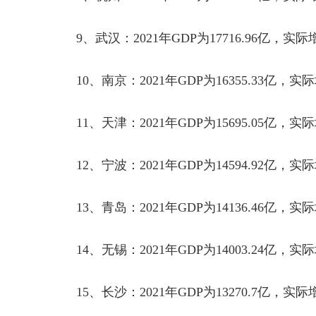
9
、武汉：
2021
年
GDP
为
17716.96
亿，实际
10
、南京：
2021
年
GDP
为
16355.33
亿，实际
11
、天津：
2021
年
GDP
为
15695.05
亿，实际
12
、宁波：
2021
年
GDP
为
14594.92
亿，实际
13
、青岛：
2021
年
GDP
为
14136.46
亿，实际
14
、无锡：
2021
年
GDP
为
14003.24
亿，实际
15
、长沙：
2021
年
GDP
为
13270.7
亿，实际