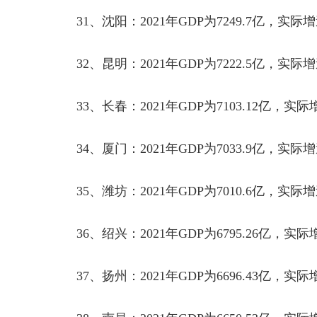
31
、沈阳：
2021
年
GDP
为
7249.7
亿，实际增
32
、昆明：
2021
年
GDP
为
7222.5
亿，实际增
33
、长春：
2021
年
GDP
为
7103.12
亿，实际
34
、厦门：
2021
年
GDP
为
7033.9
亿，实际增
35
、潍坊：
2021
年
GDP
为
7010.6
亿，实际增
36
、绍兴：
2021
年
GDP
为
6795.26
亿，实际
37
、扬州：
2021
年
GDP
为
6696.43
亿，实际