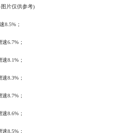
料图片仅供参考)
速
8.5%
；
增速
6.7%
；
增速
8.1%
；
增速
8.3%
；
增速
8.7%
；
增速
8.6%
；
增速
8.5%
；