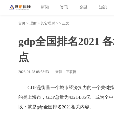
新闻
资讯
金融
知识
首页
>
理财
>
其它理财
> > 正文
gdp全国排名2021
点
2023-01-28 08:53:53
来源：互联网
GDP
是衡量
一个城市经济实力的一个关键
的是上海市，
GDP
总量
为
43214.85
亿，
成为全中
以下就是gdp全国排名2021相关内容。