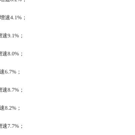
增速
4.1%
；
增速
9.1%
；
增速
8.0%
；
速
6.7%
；
增速
8.7%
；
速
8.2%
；
增速
7.7%
；