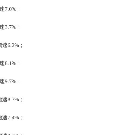
速
7.0%
；
速
3.7%
；
增速
6.2%
；
速
8.1%
；
速
9.7%
；
增速
8.7%
；
增速
7.4%
；