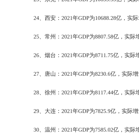
24
、西安：
2021
年
GDP
为
10688.28
亿，实际
25
、常州：
2021
年
GDP
为
8807.58
亿，实际
26
、烟台：
2021
年
GDP
为
8711.75
亿，实际
27
、唐山：
2021
年
GDP
为
8230.6
亿，实际增
28
、徐州：
2021
年
GDP
为
8117.44
亿，实际
29
、大连：
2021
年
GDP
为
7825.9
亿，实际增
30
、温州：
2021
年
GDP
为
7585.02
亿，实际